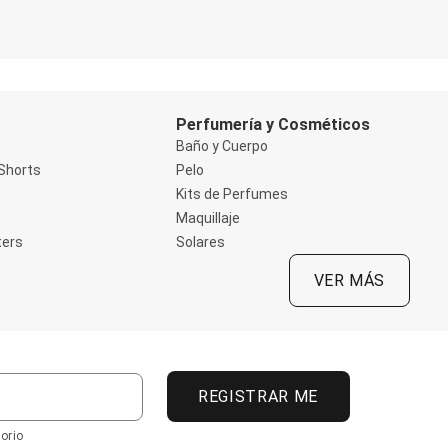
Perfumería y Cosméticos
Baño y Cuerpo
Shorts
Pelo
Kits de Perfumes
Maquillaje
ters
Solares
VER MÁS
REGISTRAR ME
orio