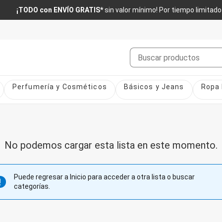
¡TODO con ENVÍO GRATIS*
sin valor mínimo! Por tiempo limitado
Buscar
Perfumería y Cosméticos
Básicos y Jeans
Ropa 
No podemos cargar esta lista en este momento.
Puede regresar a Inicio para acceder a otra lista o buscar
categorías.