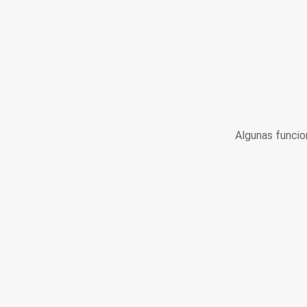
Algunas funcio