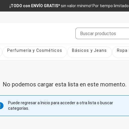
¡TODO con ENVÍO GRATIS*
sin valor mínimo! Por tiempo limitado
Buscar
Perfumería y Cosméticos
Básicos y Jeans
Ropa 
No podemos cargar esta lista en este momento.
Puede regresar a Inicio para acceder a otra lista o buscar
categorías.