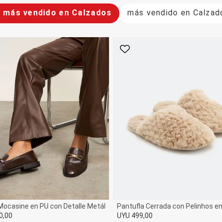
o más vendido en Calzados
más vendido en Calzad
rito
Favorito
ocasine en PU con Detalle Metálico
Pantufla Cerrada con Pelinhos 
0,00
UYU 499,00