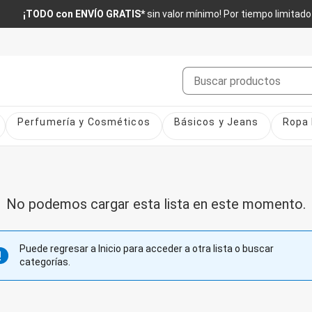
¡TODO con ENVÍO GRATIS*
sin valor mínimo! Por tiempo limitado
Buscar
Perfumería y Cosméticos
Básicos y Jeans
Ropa 
No podemos cargar esta lista en este momento.
Puede regresar a Inicio para acceder a otra lista o buscar
categorías.