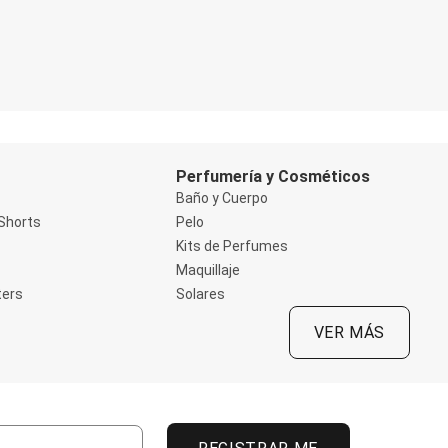
Perfumería y Cosméticos
Baño y Cuerpo
Shorts
Pelo
Kits de Perfumes
Maquillaje
ters
Solares
VER MÁS