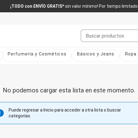
¡TODO con ENVÍO GRATIS*
sin valor mínimo! Por tiempo limitado
Buscar
Perfumería y Cosméticos
Básicos y Jeans
Ropa 
No podemos cargar esta lista en este momento.
Puede regresar a Inicio para acceder a otra lista o buscar
categorías.