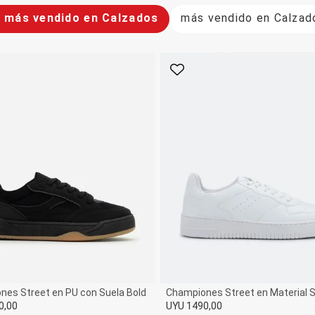
o más vendido en Calzados
más vendido en Calzad
rito
Favorito
nes Street en PU con Suela Bold
Championes Street en Material S
0,00
UYU 1490,00