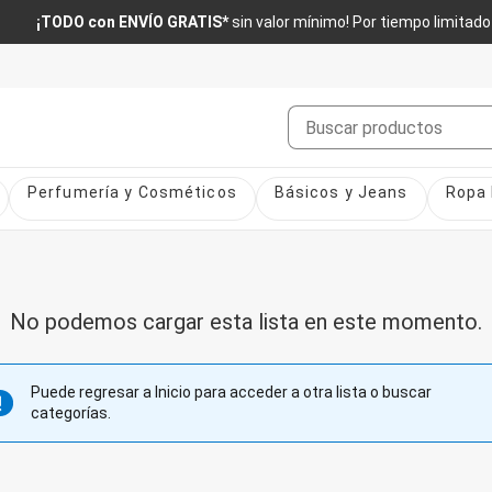
¡TODO con ENVÍO GRATIS*
sin valor mínimo! Por tiempo limitado
Buscar
Perfumería y Cosméticos
Básicos y Jeans
Ropa 
No podemos cargar esta lista en este momento.
Puede regresar a Inicio para acceder a otra lista o buscar
categorías.