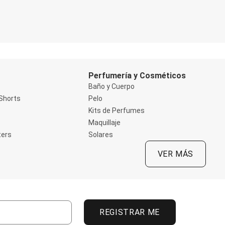
Perfumería y Cosméticos
Baño y Cuerpo
Shorts
Pelo
Kits de Perfumes
Maquillaje
ters
Solares
VER MÁS
REGISTRAR ME