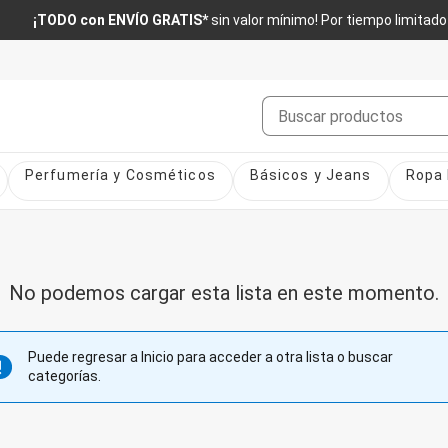
¡TODO con ENVÍO GRATIS*
sin valor mínimo! Por tiempo limitado
Buscar
Perfumería y Cosméticos
Básicos y Jeans
Ropa 
No podemos cargar esta lista en este momento.
Puede regresar a Inicio para acceder a otra lista o buscar
categorías.