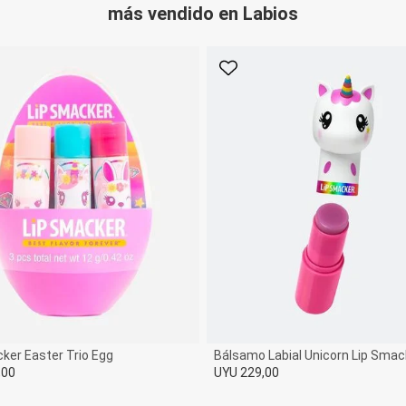
más vendido en Labios
rito
Favorito
ker Easter Trio Egg
Bálsamo Labial Unicorn Lip Smac
,00
UYU 229,00