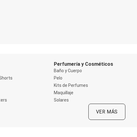
Perfumería y Cosméticos
Baño y Cuerpo
Shorts
Pelo
Kits de Perfumes
Maquillaje
ters
Solares
VER MÁS