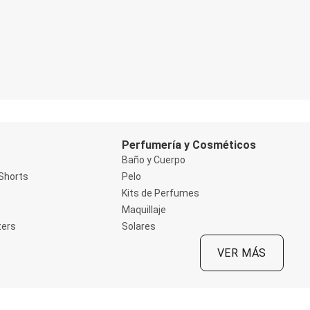
Perfumería y Cosméticos
Baño y Cuerpo
Shorts
Pelo
Kits de Perfumes
Maquillaje
ters
Solares
VER MÁS