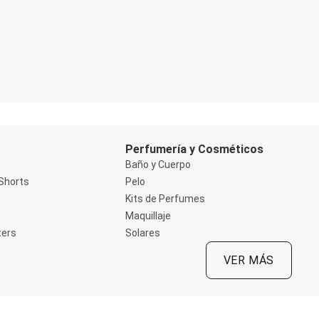
Perfumería y Cosméticos
Baño y Cuerpo
Shorts
Pelo
Kits de Perfumes
Maquillaje
ters
Solares
VER MÁS