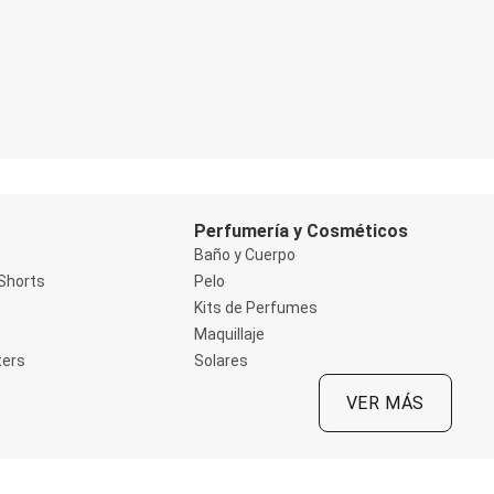
Perfumería y Cosméticos
Baño y Cuerpo
Shorts
Pelo
Kits de Perfumes
Maquillaje
ters
Solares
VER MÁS