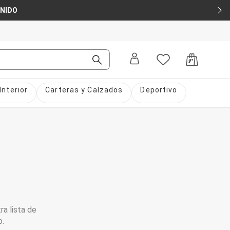
ENIDO
Interior
Carteras y Calzados
Deportivo
ra lista de
o.