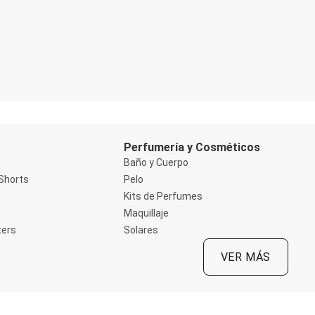
Perfumería y Cosméticos
Baño y Cuerpo
Shorts
Pelo
Kits de Perfumes
Maquillaje
ters
Solares
VER MÁS