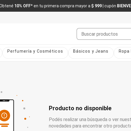
Obtené
10% OFF
* en tu primera compra mayor a
$ 999
| cupón
BIENV
Buscar
Perfumería y Cosméticos
Básicos y Jeans
Ropa 
Producto no disponible
Podés realizar una búsqueda o ver nuest
novedades para encontrar otro product