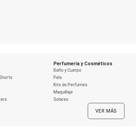
Perfumería y Cosméticos
Baño y Cuerpo
Shorts
Pelo
Kits de Perfumes
Maquillaje
ters
Solares
VER MÁS