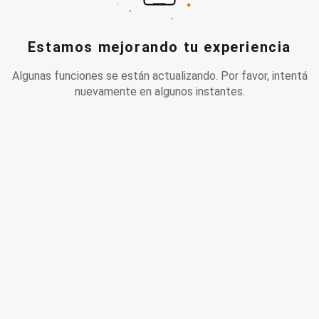
Estamos mejorando tu experiencia
Algunas funciones se están actualizando. Por favor, intentá
nuevamente en algunos instantes.