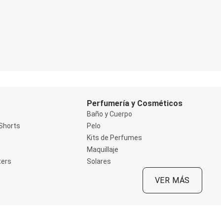
Perfumería y Cosméticos
Baño y Cuerpo
Shorts
Pelo
Kits de Perfumes
Maquillaje
ters
Solares
VER MÁS