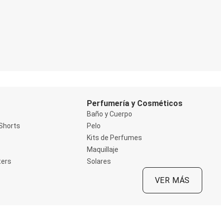
Perfumería y Cosméticos
Baño y Cuerpo
Shorts
Pelo
Kits de Perfumes
Maquillaje
ters
Solares
VER MÁS