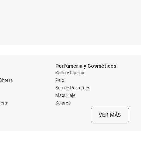
Perfumería y Cosméticos
Baño y Cuerpo
Shorts
Pelo
Kits de Perfumes
Maquillaje
ters
Solares
VER MÁS