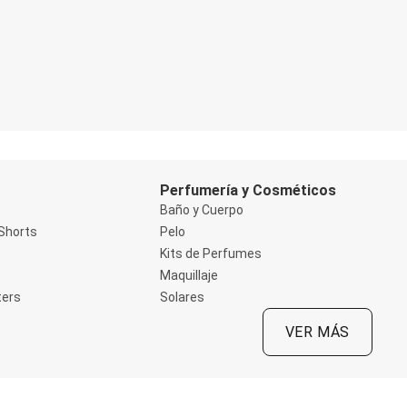
Perfumería y Cosméticos
Baño y Cuerpo
Shorts
Pelo
Kits de Perfumes
Maquillaje
ters
Solares
VER MÁS