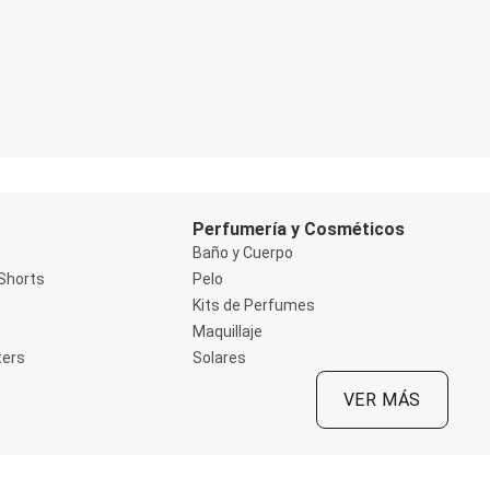
Perfumería y Cosméticos
Baño y Cuerpo
Shorts
Pelo
Kits de Perfumes
Maquillaje
ters
Solares
VER MÁS