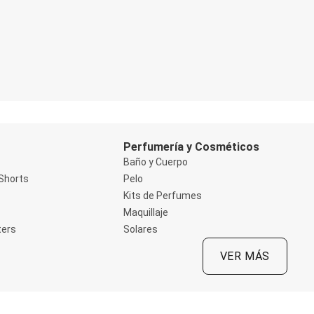
Perfumería y Cosméticos
Baño y Cuerpo
Shorts
Pelo
Kits de Perfumes
Maquillaje
ters
Solares
VER MÁS