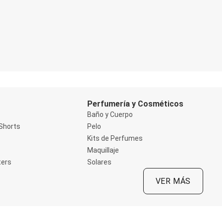
Perfumería y Cosméticos
Baño y Cuerpo
Shorts
Pelo
Kits de Perfumes
Maquillaje
ters
Solares
VER MÁS