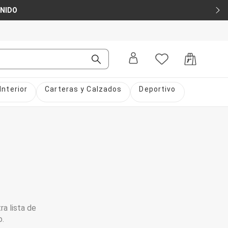
ENIDO
Interior
Carteras y Calzados
Deportivo
ra lista de
o.