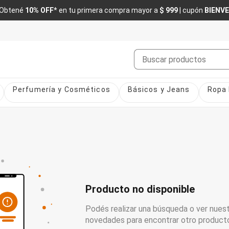
Obtené
10% OFF
* en tu primera compra mayor a
$ 999
| cupón
BIENV
Buscar
Perfumería y Cosméticos
Básicos y Jeans
Ropa 
Producto no disponible
Podés realizar una búsqueda o ver nuest
novedades para encontrar otro product