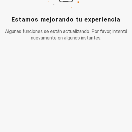
Estamos mejorando tu experiencia
Algunas funciones se están actualizando. Por favor, intentá
nuevamente en algunos instantes.