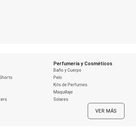
Perfumería y Cosméticos
Baño y Cuerpo
Shorts
Pelo
Kits de Perfumes
Maquillaje
ters
Solares
VER MÁS