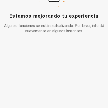
Estamos mejorando tu experiencia
Algunas funciones se están actualizando. Por favor, intentá
nuevamente en algunos instantes.