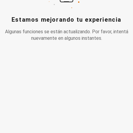
Estamos mejorando tu experiencia
Algunas funciones se están actualizando. Por favor, intentá
nuevamente en algunos instantes.