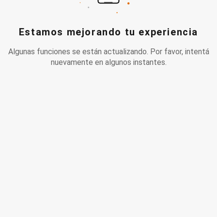
Estamos mejorando tu experiencia
Algunas funciones se están actualizando. Por favor, intentá
nuevamente en algunos instantes.