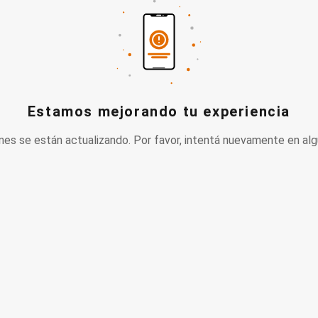
Estamos mejorando tu experiencia
nes se están actualizando. Por favor, intentá nuevamente en alg