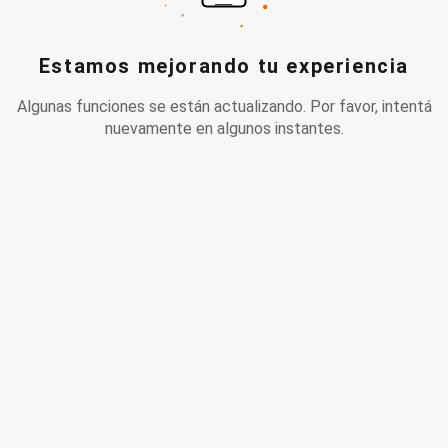
Estamos mejorando tu experiencia
Algunas funciones se están actualizando. Por favor, intentá
nuevamente en algunos instantes.