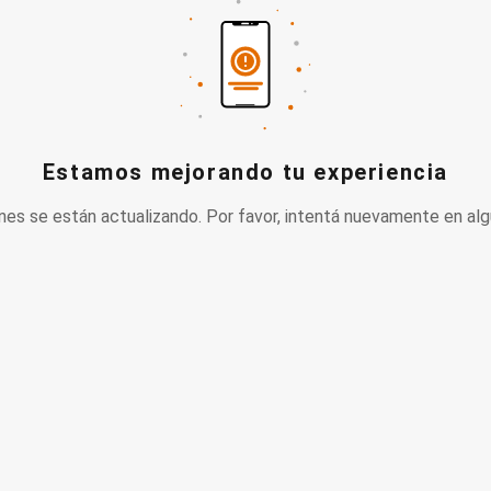
Estamos mejorando tu experiencia
nes se están actualizando. Por favor, intentá nuevamente en alg