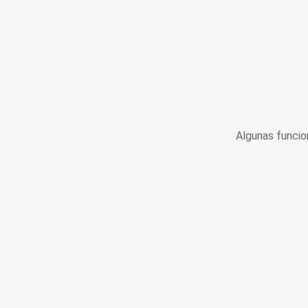
Algunas funcio