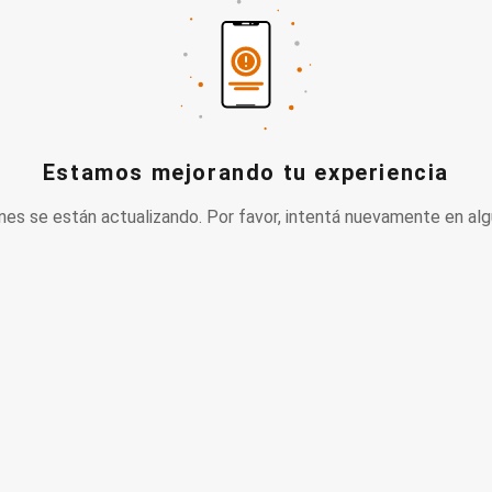
Estamos mejorando tu experiencia
nes se están actualizando. Por favor, intentá nuevamente en alg