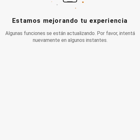
Estamos mejorando tu experiencia
Algunas funciones se están actualizando. Por favor, intentá
nuevamente en algunos instantes.