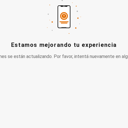
Estamos mejorando tu experiencia
nes se están actualizando. Por favor, intentá nuevamente en alg