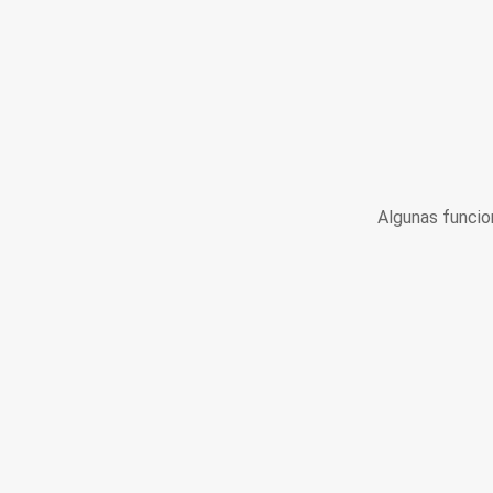
Algunas funcio