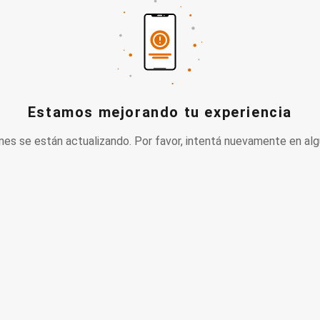
Estamos mejorando tu experiencia
nes se están actualizando. Por favor, intentá nuevamente en alg