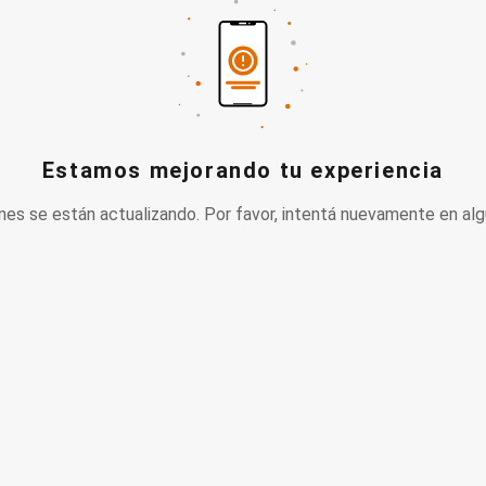
Estamos mejorando tu experiencia
nes se están actualizando. Por favor, intentá nuevamente en alg