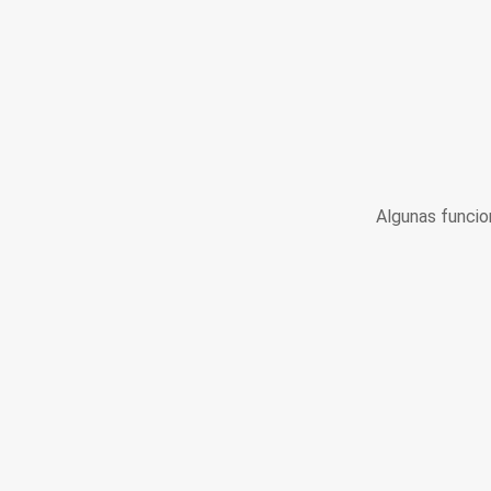
Algunas funcio