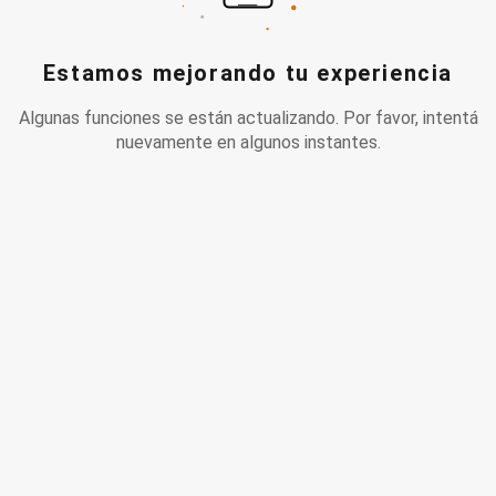
Estamos mejorando tu experiencia
Algunas funciones se están actualizando. Por favor, intentá
nuevamente en algunos instantes.