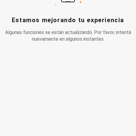
Estamos mejorando tu experiencia
Algunas funciones se están actualizando. Por favor, intentá
nuevamente en algunos instantes.