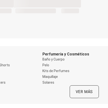
Perfumería y Cosméticos
Baño y Cuerpo
Shorts
Pelo
Kits de Perfumes
Maquillaje
ters
Solares
VER MÁS