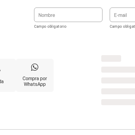
Nombre
E-mail
Campo obligatorio
Campo obligat
Compra por
da
WhatsApp