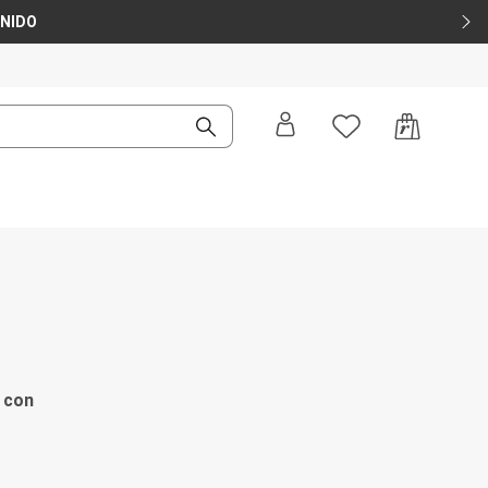
ENIDO
 con