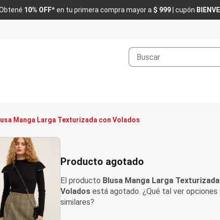
Obtené
10% OFF
* en tu primera compra mayor a
$ 999
| cupón
BIENV
Buscar
lusa Manga Larga Texturizada con Volados
Producto agotado
El producto
Blusa Manga Larga Texturizada
Volados
está agotado. ¿Qué tal ver opciones
similares?