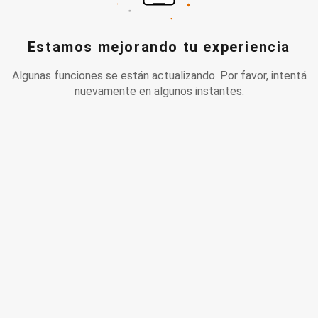
Estamos mejorando tu experiencia
Algunas funciones se están actualizando. Por favor, intentá
nuevamente en algunos instantes.