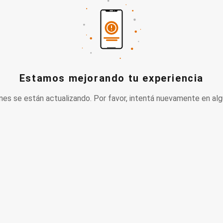
Estamos mejorando tu experiencia
nes se están actualizando. Por favor, intentá nuevamente en alg