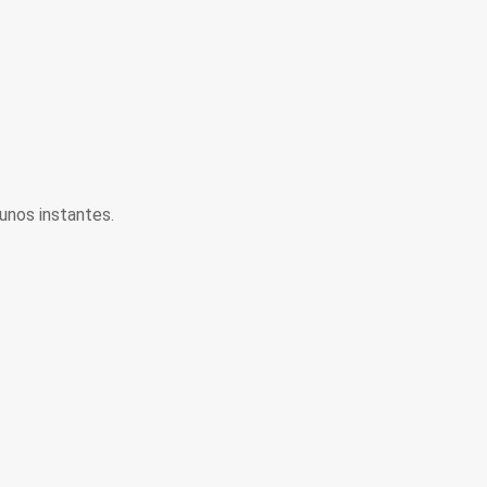
unos instantes.