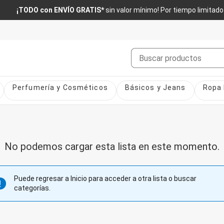
¡TODO con ENVÍO GRATIS*
sin valor mínimo! Por tiempo limitado
Buscar
Perfumería y Cosméticos
Básicos y Jeans
Ropa 
No podemos cargar esta lista en este momento.
Puede regresar a Inicio para acceder a otra lista o buscar
categorías.