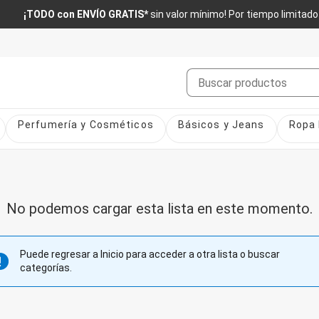
¡TODO con ENVÍO GRATIS*
sin valor mínimo! Por tiempo limitado
Buscar
Perfumería y Cosméticos
Básicos y Jeans
Ropa 
No podemos cargar esta lista en este momento.
Puede regresar a Inicio para acceder a otra lista o buscar
categorías.