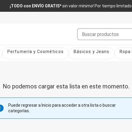
¡TODO con ENVÍO GRATIS*
sin valor mínimo! Por tiempo limitado
Buscar
Perfumería y Cosméticos
Básicos y Jeans
Ropa 
No podemos cargar esta lista en este momento.
Puede regresar a Inicio para acceder a otra lista o buscar
categorías.