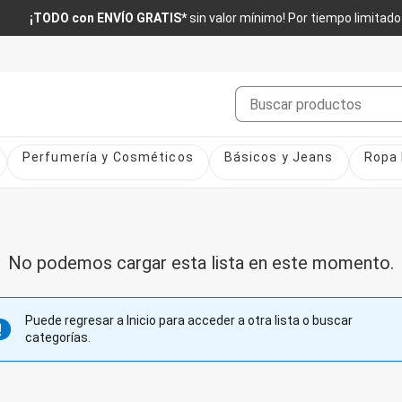
¡TODO con ENVÍO GRATIS*
sin valor mínimo! Por tiempo limitado
Buscar
Perfumería y Cosméticos
Básicos y Jeans
Ropa 
No podemos cargar esta lista en este momento.
Puede regresar a Inicio para acceder a otra lista o buscar
categorías.