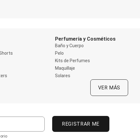
Perfumería y Cosméticos
Baño y Cuerpo
Shorts
Pelo
Kits de Perfumes
Maquillaje
ters
Solares
VER MÁS
REGISTRAR ME
orio