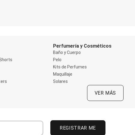
Perfumería y Cosméticos
Baño y Cuerpo
Shorts
Pelo
Kits de Perfumes
Maquillaje
ters
Solares
VER MÁS
REGISTRAR ME