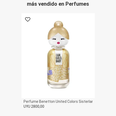
más vendido en Perfumes
Favorito
Perfume Benetton United Colors Sisterland Golden Van
UYU 2800,00