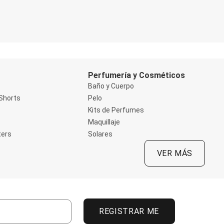
Perfumería y Cosméticos
Baño y Cuerpo
Shorts
Pelo
Kits de Perfumes
Maquillaje
ters
Solares
VER MÁS
REGISTRAR ME