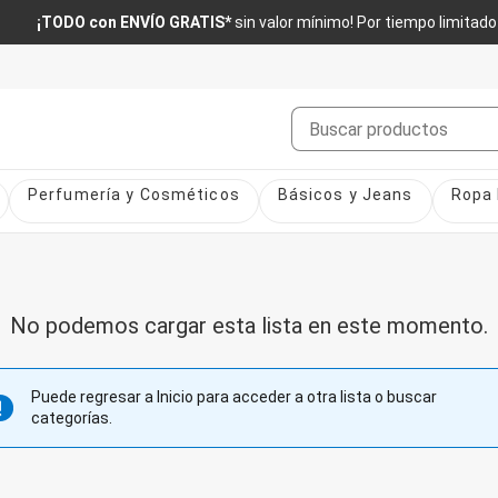
¡TODO con ENVÍO GRATIS*
sin valor mínimo! Por tiempo limitado
Buscar
Perfumería y Cosméticos
Básicos y Jeans
Ropa 
No podemos cargar esta lista en este momento.
Puede regresar a Inicio para acceder a otra lista o buscar
categorías.