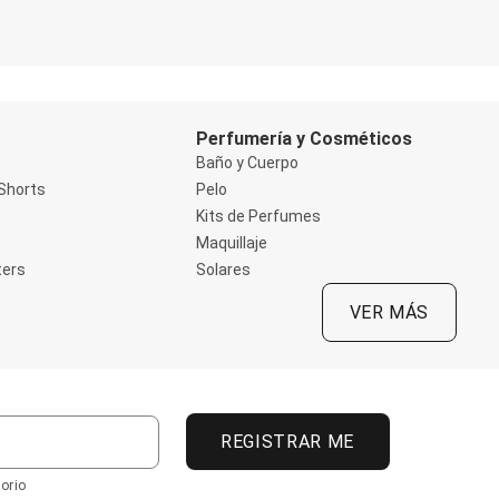
Perfumería y Cosméticos
Baño y Cuerpo
Shorts
Pelo
Kits de Perfumes
Maquillaje
ters
Solares
VER MÁS
REGISTRAR ME
orio