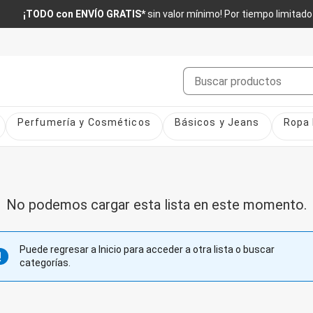
¡TODO con ENVÍO GRATIS*
sin valor mínimo! Por tiempo limitado
Buscar
Perfumería y Cosméticos
Básicos y Jeans
Ropa 
No podemos cargar esta lista en este momento.
Puede regresar a Inicio para acceder a otra lista o buscar
categorías.